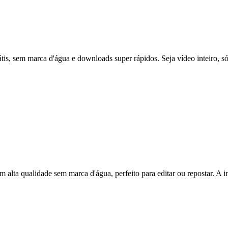
s, sem marca d'água e downloads super rápidos. Seja vídeo inteiro, s
lta qualidade sem marca d'água, perfeito para editar ou repostar. A in