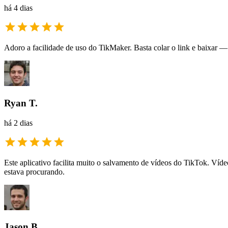
há 4 dias
Adoro a facilidade de uso do TikMaker. Basta colar o link e baixar —
Ryan T.
há 2 dias
Este aplicativo facilita muito o salvamento de vídeos do TikTok. Víde
estava procurando.
Jason B.