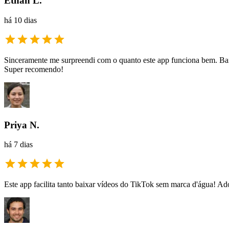
Ethan L.
há 10 dias
Sinceramente me surpreendi com o quanto este app funciona bem. Bai
Super recomendo!
Priya N.
há 7 dias
Este app facilita tanto baixar vídeos do TikTok sem marca d'água! Ado