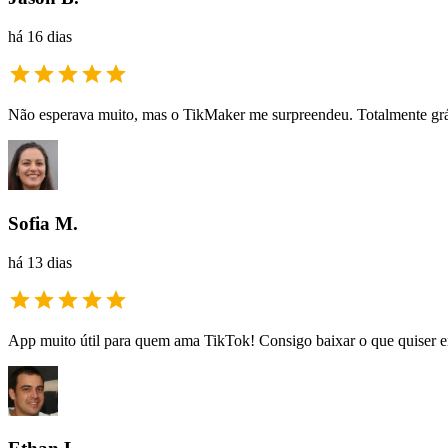
há 16 dias
Não esperava muito, mas o TikMaker me surpreendeu. Totalmente gráti
Sofia M.
há 13 dias
App muito útil para quem ama TikTok! Consigo baixar o que quiser em a