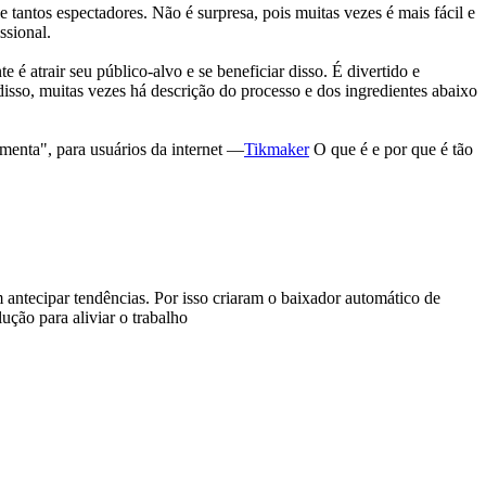
e tantos espectadores. Não é surpresa, pois muitas vezes é mais fácil e
ssional.
é atrair seu público-alvo e se beneficiar disso. É divertido e
isso, muitas vezes há descrição do processo e dos ingredientes abaixo
menta", para usuários da internet —
Tikmaker
O que é e por que é tão
m antecipar tendências. Por isso criaram o baixador automático de
ção para aliviar o trabalho