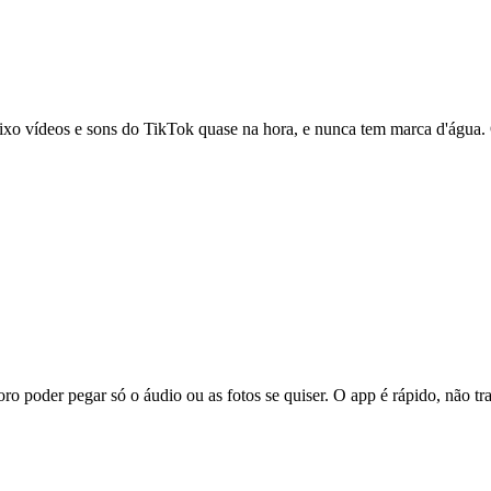
xo vídeos e sons do TikTok quase na hora, e nunca tem marca d'água. Ó
ro poder pegar só o áudio ou as fotos se quiser. O app é rápido, não t