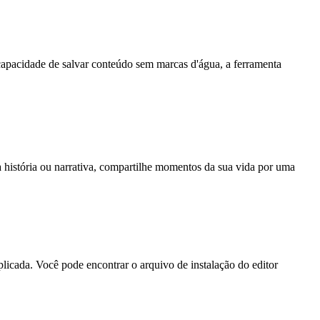
 capacidade de salvar conteúdo sem marcas d'água, a ferramenta
 história ou narrativa, compartilhe momentos da sua vida por uma
icada. Você pode encontrar o arquivo de instalação do editor