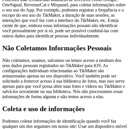
OneSignal, RevenueCat e Mixpanel, para coletar informações sobre
o seu uso do App. Por exemplo, podemos registrar a frequência e o
escopo do seu uso do TikMaker, a duração de suas sessões, as
interações que você faz com a interface do TikMaker, etc. Esteja
ciente de que, embora essas informações possam não identificar
você pessoalmente por si só, pode ser possível combiná-las com
outros dados para identificar pessoas individualmente.
Não Coletamos Informações Pessoais
Não coletamos, usamos, salvamos ou temos acesso a nenhum dos
seus dados pessoais registrados no TikMaker para iOS. As
configurações individuais relacionadas ao TikMaker são
armazenadas apenas no seu dispositivo. Você também pode ser
solicitado a fornecer acesso à sua biblioteca de fotos, mas isso serve
apenas para que você possa abrir suas fotos e vídeos no TikMaker e
salvá-los novamente na sua biblioteca. Nós não processamos essas
informações de forma alguma e não temos acesso a elas.
Coleta e uso de informações
Podemos coletar informações de identificação quando você faz
qualquer um dos seguintes em nosso site: Usar um dispositivo móvel