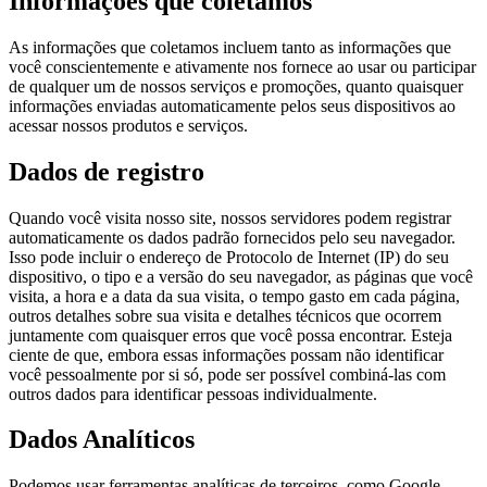
Informações que coletamos
As informações que coletamos incluem tanto as informações que
você conscientemente e ativamente nos fornece ao usar ou participar
de qualquer um de nossos serviços e promoções, quanto quaisquer
informações enviadas automaticamente pelos seus dispositivos ao
acessar nossos produtos e serviços.
Dados de registro
Quando você visita nosso site, nossos servidores podem registrar
automaticamente os dados padrão fornecidos pelo seu navegador.
Isso pode incluir o endereço de Protocolo de Internet (IP) do seu
dispositivo, o tipo e a versão do seu navegador, as páginas que você
visita, a hora e a data da sua visita, o tempo gasto em cada página,
outros detalhes sobre sua visita e detalhes técnicos que ocorrem
juntamente com quaisquer erros que você possa encontrar. Esteja
ciente de que, embora essas informações possam não identificar
você pessoalmente por si só, pode ser possível combiná-las com
outros dados para identificar pessoas individualmente.
Dados Analíticos
Podemos usar ferramentas analíticas de terceiros, como Google,