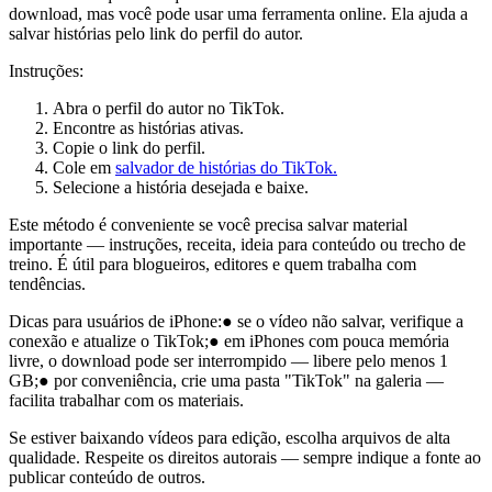
download, mas você pode usar uma ferramenta online. Ela ajuda a
salvar histórias pelo link do perfil do autor.
Instruções:
Abra o perfil do autor no TikTok.
Encontre as histórias ativas.
Copie o link do perfil.
Cole em
salvador de histórias do TikTok.
Selecione a história desejada e baixe.
Este método é conveniente se você precisa salvar material
importante — instruções, receita, ideia para conteúdo ou trecho de
treino. É útil para blogueiros, editores e quem trabalha com
tendências.
Dicas para usuários de iPhone:
● se o vídeo não salvar, verifique a
conexão e atualize o TikTok;
● em iPhones com pouca memória
livre, o download pode ser interrompido — libere pelo menos 1
GB;
● por conveniência, crie uma pasta "TikTok" na galeria —
facilita trabalhar com os materiais.
Se estiver baixando vídeos para edição, escolha arquivos de alta
qualidade. Respeite os direitos autorais — sempre indique a fonte ao
publicar conteúdo de outros.