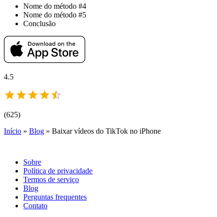
Nome do método #4
Nome do método #5
Conclusão
4.5
(
625
)
Início
»
Blog
»
Baixar vídeos do TikTok no iPhone
Sobre
Política de privacidade
Termos de serviço
Blog
Perguntas frequentes
Contato