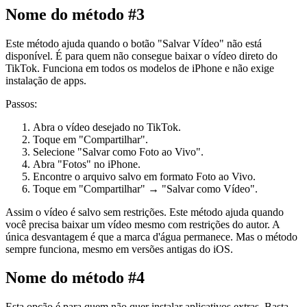
Nome do método #3
Este método ajuda quando o botão "Salvar Vídeo" não está
disponível. É para quem não consegue baixar o vídeo direto do
TikTok. Funciona em todos os modelos de iPhone e não exige
instalação de apps.
Passos:
Abra o vídeo desejado no TikTok.
Toque em "Compartilhar".
Selecione "Salvar como Foto ao Vivo".
Abra "Fotos" no iPhone.
Encontre o arquivo salvo em formato Foto ao Vivo.
Toque em "Compartilhar" → "Salvar como Vídeo".
Assim o vídeo é salvo sem restrições. Este método ajuda quando
você precisa baixar um vídeo mesmo com restrições do autor. A
única desvantagem é que a marca d'água permanece. Mas o método
sempre funciona, mesmo em versões antigas do iOS.
Nome do método #4
Esta opção é para quem não quer instalar aplicativos extras. Basta