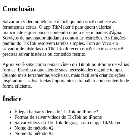
Conclusão
Salvar um vídeo no telefone é fácil quando você conhece as
ferramentas certas. O app TikMaker é para quem valoriza
praticidade e quer baixar conteúdo rápido e sem marcas d'água.
Serviços de navegador ajudam a contornar restrições. As funções
padrão do TikTok resolvem tarefas simples. Foto ao Vivo e o
salvador de histórias do TikTok oferecem opções extras se você
precisar salvar histórias ou conteúdo restrito.
Agora você sabe como baixar vídeo do Tiktok no iPhone de várias
formas. Escolha a que atende suas necessidades e ganhe tempo.
Quanto mais ferramentas você usar, mais fácil será criar coleções
inspiradoras, salvar ideias importantes e trabalhar com conteúdo de
forma eficiente.
Índice
É legal baixar vídeos do TikTok no iPhone?
Formas de salvar vídeos do TikTok no iPhone
Salvar vídeos do Tik Tok de graça com o app TikMaker
Nome do método #2
Nome do método #3