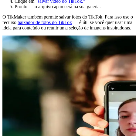
Clique em
"salvar vídeo do TikTok."
Pronto — o arquivo aparecerá na sua galeria.
O TikMaker também permite salvar fotos do TikTok. Para isso use o
recurso
baixador de fotos do TikTok
— é útil se você quer usar uma
ideia para conteúdo ou reunir uma seleção de imagens inspiradoras.