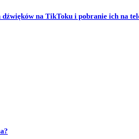
 dźwięków na TikToku i pobranie ich na tel
’a?