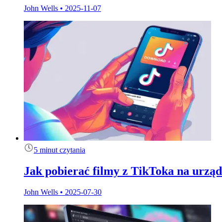
John Wells
•
2025-11-07
5 minut czytania
Jak pobierać filmy z TikToka na urzą
John Wells
•
2025-07-30