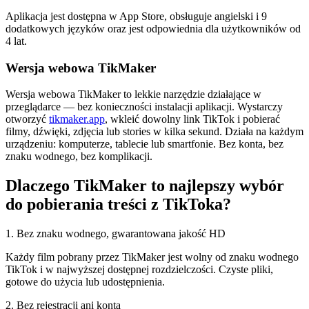
Aplikacja jest dostępna w App Store, obsługuje angielski i 9
dodatkowych języków oraz jest odpowiednia dla użytkowników od
4 lat.
Wersja webowa TikMaker
Wersja webowa TikMaker to lekkie narzędzie działające w
przeglądarce — bez konieczności instalacji aplikacji. Wystarczy
otworzyć
tikmaker.app
, wkleić dowolny link TikTok i pobierać
filmy, dźwięki, zdjęcia lub stories w kilka sekund. Działa na każdym
urządzeniu: komputerze, tablecie lub smartfonie. Bez konta, bez
znaku wodnego, bez komplikacji.
Dlaczego TikMaker to najlepszy wybór
do pobierania treści z TikToka?
1
.
Bez znaku wodnego, gwarantowana jakość HD
Każdy film pobrany przez TikMaker jest wolny od znaku wodnego
TikTok i w najwyższej dostępnej rozdzielczości. Czyste pliki,
gotowe do użycia lub udostępnienia.
2
.
Bez rejestracji ani konta