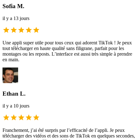
Sofia M.
il y a 13 jours
Une appli super utile pour tous ceux qui adorent TikTok ! Je peux
tout télécharger en haute qualité sans filigrane, parfait pour les
montages ou les reposts. L’interface est aussi très simple à prendre
en main.
Ethan L.
il y a 10 jours
Franchement, j’ai été surpris par l’efficacité de l’appli. Je peux
télécharger des vidéos et des sons de TikTok en quelques secondes,