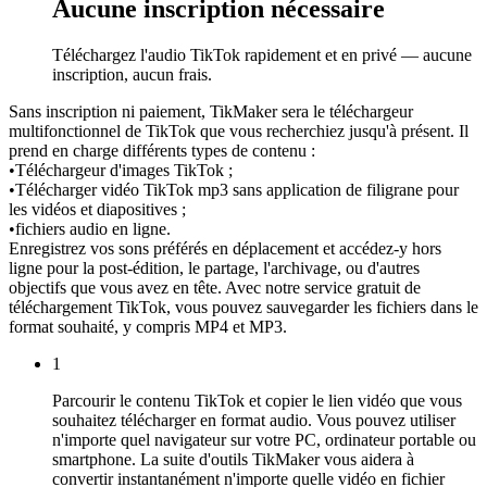
Aucune inscription nécessaire
Téléchargez l'audio TikTok rapidement et en privé — aucune
inscription, aucun frais.
Sans inscription ni paiement, TikMaker sera le téléchargeur
multifonctionnel de TikTok que vous recherchiez jusqu'à présent. Il
prend en charge différents types de contenu :
•
Téléchargeur d'images TikTok ;
•
Télécharger vidéo TikTok mp3 sans application de filigrane pour
les vidéos et diapositives ;
•
fichiers audio en ligne.
Enregistrez vos sons préférés en déplacement et accédez-y hors
ligne pour la post-édition, le partage, l'archivage, ou d'autres
objectifs que vous avez en tête. Avec notre service gratuit de
téléchargement TikTok, vous pouvez sauvegarder les fichiers dans le
format souhaité, y compris MP4 et MP3.
1
Parcourir le contenu TikTok et copier le lien vidéo que vous
souhaitez télécharger en format audio. Vous pouvez utiliser
n'importe quel navigateur sur votre PC, ordinateur portable ou
smartphone. La suite d'outils TikMaker vous aidera à
convertir instantanément n'importe quelle vidéo en fichier