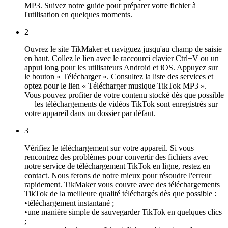
MP3. Suivez notre guide pour préparer votre fichier à
l'utilisation en quelques moments.
2
Ouvrez le site TikMaker et naviguez jusqu'au champ de saisie
en haut. Collez le lien avec le raccourci clavier Ctrl+V ou un
appui long pour les utilisateurs Android et iOS. Appuyez sur
le bouton « Télécharger ». Consultez la liste des services et
optez pour le lien « Télécharger musique TikTok MP3 ».
Vous pouvez profiter de votre contenu stocké dès que possible
— les téléchargements de vidéos TikTok sont enregistrés sur
votre appareil dans un dossier par défaut.
3
Vérifiez le téléchargement sur votre appareil. Si vous
rencontrez des problèmes pour convertir des fichiers avec
notre service de téléchargement TikTok en ligne, restez en
contact. Nous ferons de notre mieux pour résoudre l'erreur
rapidement. TikMaker vous couvre avec des téléchargements
TikTok de la meilleure qualité téléchargés dès que possible :
•
téléchargement instantané ;
•
une manière simple de sauvegarder TikTok en quelques clics
;