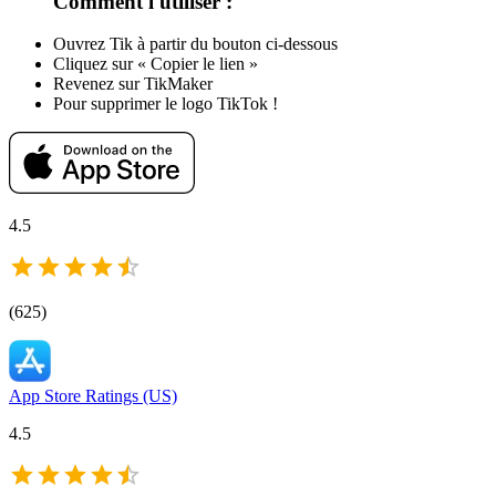
Comment l'utiliser :
Ouvrez Tik à partir du bouton ci-dessous
Cliquez sur « Copier le lien »
Revenez sur TikMaker
Pour supprimer le logo TikTok !
4.5
(
625
)
App Store Ratings (US)
4.5