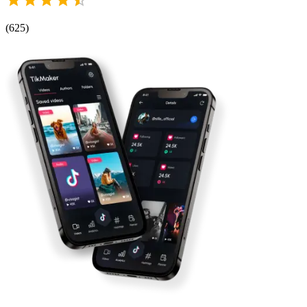
(
625
)