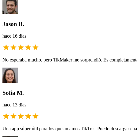
Jason B.
hace 16 días
No esperaba mucho, pero TikMaker me sorprendió. Es completamente g
Sofia M.
hace 13 días
Una app súper útil para los que amamos TikTok. Puedo descargar cualqui