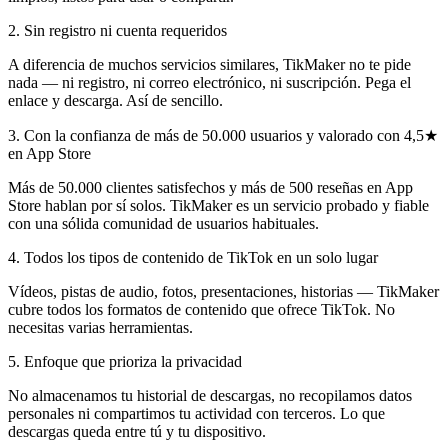
2
.
Sin registro ni cuenta requeridos
A diferencia de muchos servicios similares, TikMaker no te pide
nada — ni registro, ni correo electrónico, ni suscripción. Pega el
enlace y descarga. Así de sencillo.
3
.
Con la confianza de más de 50.000 usuarios y valorado con 4,5★
en App Store
Más de 50.000 clientes satisfechos y más de 500 reseñas en App
Store hablan por sí solos. TikMaker es un servicio probado y fiable
con una sólida comunidad de usuarios habituales.
4
.
Todos los tipos de contenido de TikTok en un solo lugar
Vídeos, pistas de audio, fotos, presentaciones, historias — TikMaker
cubre todos los formatos de contenido que ofrece TikTok. No
necesitas varias herramientas.
5
.
Enfoque que prioriza la privacidad
No almacenamos tu historial de descargas, no recopilamos datos
personales ni compartimos tu actividad con terceros. Lo que
descargas queda entre tú y tu dispositivo.