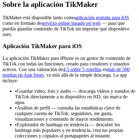
Sobre la aplicación TikMaker
TikMaker está disponible tanto como
aplicación gratuita para iOS
como en formato de
servicio online basado en web
— para que
puedas guardar contenido de TikTok sin importar qué dispositivo
uses.
Aplicación TikMaker para iOS
La aplicación TikMaker para iPhone es un gestor de contenido de
TikTok con todas las funciones, creado para creadores y usuarios
activos. Con una valoración de
4,5 sobre 5 estrellas
en
más de 500
reseñas en App Store
, va más allá de la simple descarga. La app
incluye:
•
Guardar vídeo, foto y audio — descarga vídeos y sonidos de
TikTok directamente a tu dispositivo en HD, sin marca de
agua.
•
Análisis de perfil — consulta las estadísticas clave de
cualquier cuenta de TikTok: seguidores, me gusta,
visualizaciones y contenido de mayor rendimiento.
•
Explorador de hashtags en tendencia — descubre los
hashtags más populares y en tendencia, crea tus propias
colecciones y cópialos al portapapeles al instante.