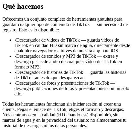
Qué hacemos
Ofrecemos un conjunto completo de herramientas gratuitas para
guardar cualquier tipo de contenido de TikTok — sin necesidad de
registro. Esto es lo disponible:
•
Descargador de vídeos de TikTok — guarda vídeos de
TikTok en calidad HD sin marca de agua, directamente desde
cualquier navegador o a través de nuestra app para iOS.
•
Descargador de sonidos y MP3 de TikTok — extrae y
descarga pistas de audio de cualquier vídeo de TikTok en
formato MP3.
•
Descargador de historias de TikTok — guarda las historias
de TikTok antes de que desaparezcan.
•
Descargador de fotos y presentaciones de TikTok —
descarga publicaciones de fotos y presentaciones con un solo
clic.
Todas las herramientas funcionan sin iniciar sesión ni crear una
cuenta. Pegas el enlace de TikTok, eliges el formato y descargas.
Nos centramos en la calidad (HD cuando está disponible), sin
marcas de agua y en la privacidad del usuario: no almacenamos tu
historial de descargas ni tus datos personales.