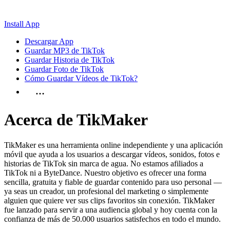
Install App
Descargar App
Guardar MP3 de TikTok
Guardar Historia de TikTok
Guardar Foto de TikTok
Cómo Guardar Vídeos de TikTok?
…
Acerca de TikMaker
TikMaker es una herramienta online independiente y una aplicación
móvil que ayuda a los usuarios a descargar vídeos, sonidos, fotos e
historias de TikTok sin marca de agua. No estamos afiliados a
TikTok ni a ByteDance. Nuestro objetivo es ofrecer una forma
sencilla, gratuita y fiable de guardar contenido para uso personal —
ya seas un creador, un profesional del marketing o simplemente
alguien que quiere ver sus clips favoritos sin conexión. TikMaker
fue lanzado para servir a una audiencia global y hoy cuenta con la
confianza de más de 50.000 usuarios satisfechos en todo el mundo.