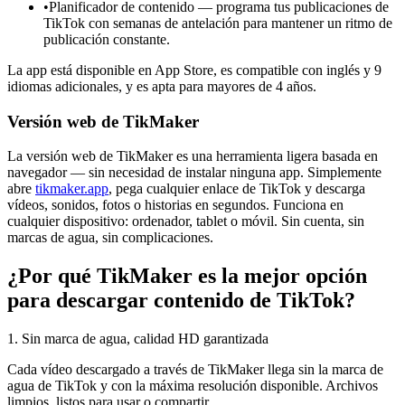
•
Planificador de contenido — programa tus publicaciones de
TikTok con semanas de antelación para mantener un ritmo de
publicación constante.
La app está disponible en App Store, es compatible con inglés y 9
idiomas adicionales, y es apta para mayores de 4 años.
Versión web de TikMaker
La versión web de TikMaker es una herramienta ligera basada en
navegador — sin necesidad de instalar ninguna app. Simplemente
abre
tikmaker.app
, pega cualquier enlace de TikTok y descarga
vídeos, sonidos, fotos o historias en segundos. Funciona en
cualquier dispositivo: ordenador, tablet o móvil. Sin cuenta, sin
marcas de agua, sin complicaciones.
¿Por qué TikMaker es la mejor opción
para descargar contenido de TikTok?
1
.
Sin marca de agua, calidad HD garantizada
Cada vídeo descargado a través de TikMaker llega sin la marca de
agua de TikTok y con la máxima resolución disponible. Archivos
limpios, listos para usar o compartir.