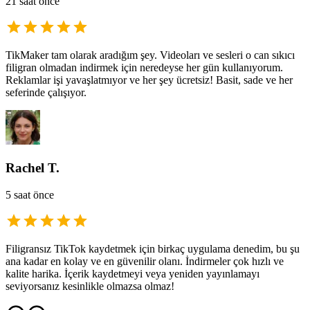
21 saat önce
TikMaker tam olarak aradığım şey. Videoları ve sesleri o can sıkıcı
filigran olmadan indirmek için neredeyse her gün kullanıyorum.
Reklamlar işi yavaşlatmıyor ve her şey ücretsiz! Basit, sade ve her
seferinde çalışıyor.
Rachel T.
5 saat önce
Filigransız TikTok kaydetmek için birkaç uygulama denedim, bu şu
ana kadar en kolay ve en güvenilir olanı. İndirmeler çok hızlı ve
kalite harika. İçerik kaydetmeyi veya yeniden yayınlamayı
seviyorsanız kesinlikle olmazsa olmaz!