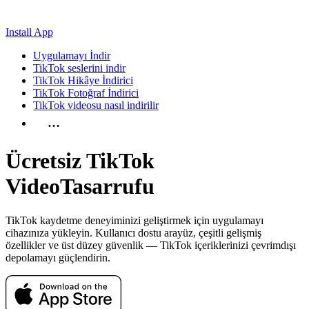
Install App
Uygulamayı İndir
TikTok seslerini indir
TikTok Hikâye İndirici
TikTok Fotoğraf İndirici
TikTok videosu nasıl indirilir
…
Ücretsiz TikTok
Video
Tasarrufu
TikTok kaydetme deneyiminizi geliştirmek için uygulamayı
cihazınıza yükleyin. Kullanıcı dostu arayüz, çeşitli gelişmiş
özellikler ve üst düzey güvenlik — TikTok içeriklerinizi çevrimdışı
depolamayı güçlendirin.