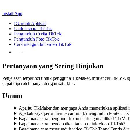
Install App
DUnduh Aplikasi
Unduh suara TikTok
Pengunduh Cerita TikTok
Pengunduh Foto TikTok
Cara mengunduh video TikTok
…
Pertanyaan yang Sering Diajukan
Penjelasan terperinci untuk pengguna TikMaker, influencer TikTok, sp
dapat diperoleh hanya dengan satu klik.
Umum
Apa itu TikMaker dan mengapa Anda memerlukan aplikasi i
Apakah saya perlu membayar untuk mengunduh konten Tik
Bagaimana cara mengunduh konten dengan aplikasi TikMak
Bagaimana cara mendapatkan tautan untuk video TikTok?
Bagaimana cara mengunduh video TikTok Tanpa Tanda Air 