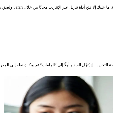
هذا الخيار مناسب للمستخ
زين، إذ يُنزَّل الفيديو أولًا إلى “الملفات” ثم يمكنك نقله إلى المع