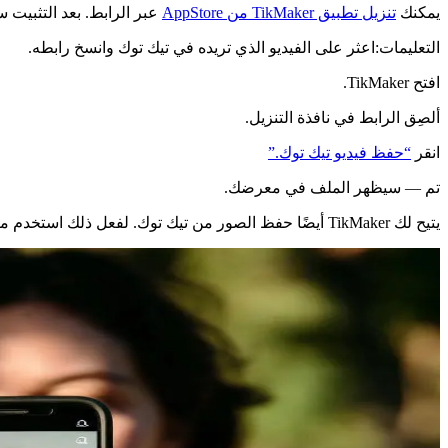
يمكنك
تنزيل تطبيق TikMaker من AppStore
عبر الرابط. بعد التثبيت ستتمكن من العمل مع ا
التعليمات:
اعثر على الفيديو الذي تريده في تيك توك وانسخ رابطه.
افتح TikMaker.
ألصِق الرابط في نافذة التنزيل.
انقر
“حفظ فيديو تيك توك.”
تم — سيظهر الملف في معرضك.
يتيح لك TikMaker أيضًا حفظ الصور من تيك توك. لفعل ذلك استخدم ميزة