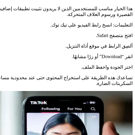
القصيرة ورسوم الغلاف المتحركة.
التعليمات: انسخ رابط الفيديو على تيك توك.
افتح متصفح Safari.
ألصِق الرابط في موقع أداة التنزيل.
انقر “Download” أو زرًا مشابهًا.
اختر الجودة واحفظ الملف.
تساعدك هذه الطريقة على استخراج المحتوى حتى عند محدودية مساحة التخ
السكربتات الضارة.