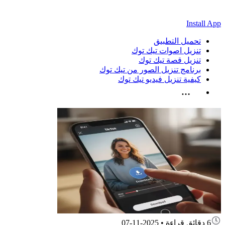
Install App
تحميل التطبيق
تنزيل اصوات تيك توك
تنزيل قصة تيك توك
برنامج تنزيل الصور من تيك توك
كيفية تنزيل فيديو تيك توك
…
6 دقائق قراءة
•
2025-11-07