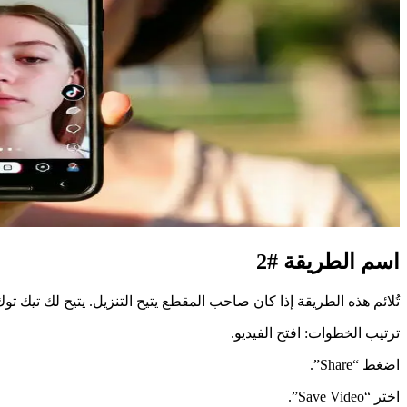
اسم الطريقة #2
تُلائم هذه الطريقة إذا كان صاحب المقطع يتيح التنزيل. يتيح لك تيك ت
ترتيب الخطوات: افتح الفيديو.
اضغط “Share”.
اختر “Save Video”.