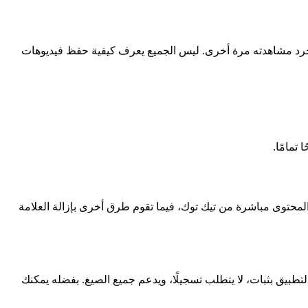
لمجرد مشاهدته مرة أخرى. ليس الجميع يعرف كيفية حفظ فيديوهات
تمامًا.
لشخصية. تسمح لك بعض الطرق بتنزيل المحتوى مباشرة من تيك توك، فيما تقوم طرق أخرى بإزالة العلامة
 تنزيل فيديوهات تيك توك بدون علامة مائية على iPhone ببضع نقرات فقط. يعمل التطبيق بثبات، لا يتطلب تسجيلًا، ويدعم جميع الصيغ. بفضله يمكنك