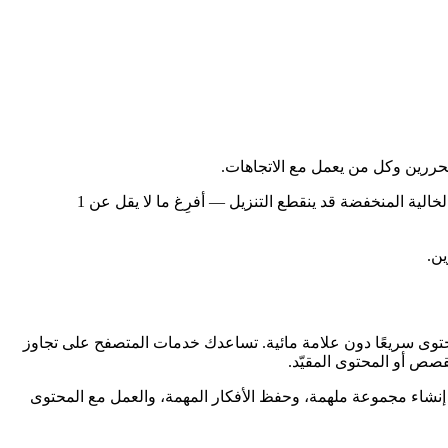
محررين وكل من يعمل مع الاتجاهات.
● على أجهزة iPhone ذات المساحة الخالية المنخفضة قد ينقطع التنزيل — أفرِغ ما لا يقل عن 1
ين.
TikM مناسبًا لمن يقدّرون السهولة ويريدون تنزيل المحتوى سريعًا دون علامة مائية. تساعدك خدمات المتصفح على تجاوز
ستخدمت أدوات أكثر، صار أسهل إنشاء مجموعة ملهمة، وحفظ الأفكار المهمة، والعمل مع المحتوى