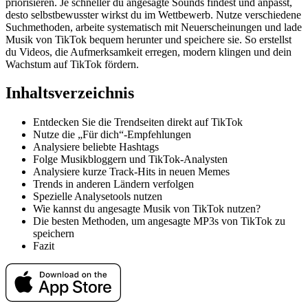
priorisieren. Je schneller du angesagte Sounds findest und anpasst,
desto selbstbewusster wirkst du im Wettbewerb. Nutze verschiedene
Suchmethoden, arbeite systematisch mit Neuerscheinungen und lade
Musik von TikTok bequem herunter und speichere sie. So erstellst
du Videos, die Aufmerksamkeit erregen, modern klingen und dein
Wachstum auf TikTok fördern.
Inhaltsverzeichnis
Entdecken Sie die Trendseiten direkt auf TikTok
Nutze die „Für dich“-Empfehlungen
Analysiere beliebte Hashtags
Folge Musikbloggern und TikTok-Analysten
Analysiere kurze Track-Hits in neuen Memes
Trends in anderen Ländern verfolgen
Spezielle Analysetools nutzen
Wie kannst du angesagte Musik von TikTok nutzen?
Die besten Methoden, um angesagte MP3s von TikTok zu
speichern
Fazit