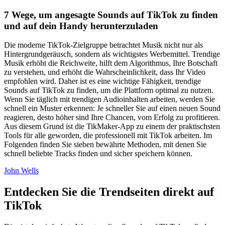
7 Wege, um angesagte Sounds auf TikTok zu finden
und auf dein Handy herunterzuladen
Die moderne TikTok-Zielgruppe betrachtet Musik nicht nur als
Hintergrundgeräusch, sondern als wichtigstes Werbemittel. Trendige
Musik erhöht die Reichweite, hilft dem Algorithmus, Ihre Botschaft
zu verstehen, und erhöht die Wahrscheinlichkeit, dass Ihr Video
empfohlen wird. Daher ist es eine wichtige Fähigkeit, trendige
Sounds auf TikTok zu finden, um die Plattform optimal zu nutzen.
Wenn Sie täglich mit trendigen Audioinhalten arbeiten, werden Sie
schnell ein Muster erkennen: Je schneller Sie auf einen neuen Sound
reagieren, desto höher sind Ihre Chancen, vom Erfolg zu profitieren.
Aus diesem Grund ist die TikMaker-App zu einem der praktischsten
Tools für alle geworden, die professionell mit TikTok arbeiten. Im
Folgenden finden Sie sieben bewährte Methoden, mit denen Sie
schnell beliebte Tracks finden und sicher speichern können.
John Wells
Entdecken Sie die Trendseiten direkt auf
TikTok