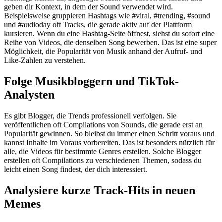
geben dir Kontext, in dem der Sound verwendet wird.
Beispielsweise gruppieren Hashtags wie #viral, #trending, #sound
und #audioday oft Tracks, die gerade aktiv auf der Plattform
kursieren. Wenn du eine Hashtag-Seite öffnest, siehst du sofort eine
Reihe von Videos, die denselben Song bewerben. Das ist eine super
Möglichkeit, die Popularität von Musik anhand der Aufruf- und
Like-Zahlen zu verstehen.
Folge Musikbloggern und TikTok-
Analysten
Es gibt Blogger, die Trends professionell verfolgen. Sie
veröffentlichen oft Compilations von Sounds, die gerade erst an
Popularität gewinnen. So bleibst du immer einen Schritt voraus und
kannst Inhalte im Voraus vorbereiten. Das ist besonders nützlich für
alle, die Videos für bestimmte Genres erstellen. Solche Blogger
erstellen oft Compilations zu verschiedenen Themen, sodass du
leicht einen Song findest, der dich interessiert.
Analysiere kurze Track-Hits in neuen
Memes